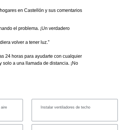
s hogares en Castellón y sus comentarios
onando el problema. ¡Un verdadero
iera volver a tener luz.”
las 24 horas para ayudarte con cualquier
y solo a una llamada de distancia. ¡No
 aire
Instalar ventiladores de techo