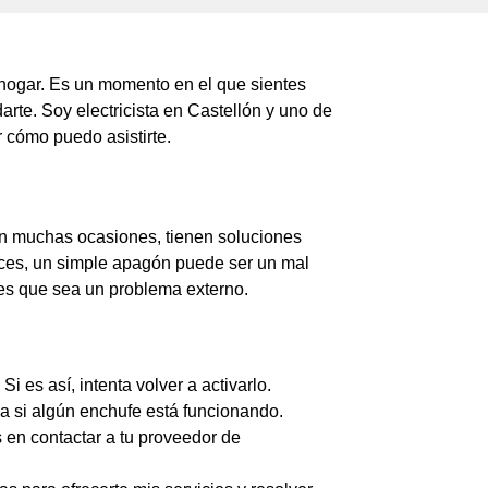
 hogar. Es un momento en el que sientes
arte. Soy electricista en Castellón y uno de
 cómo puedo asistirte.
en muchas ocasiones, tienen soluciones
veces, un simple apagón puede ser un mal
 es que sea un problema externo.
Si es así, intenta volver a activarlo.
ca si algún enchufe está funcionando.
en contactar a tu proveedor de