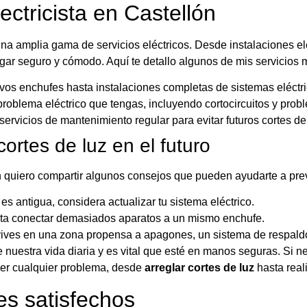
ectricista en Castellón
una amplia gama de servicios eléctricos. Desde instalaciones el
ar seguro y cómodo. Aquí te detallo algunos de mis servicios m
s enchufes hasta instalaciones completas de sistemas eléctri
roblema eléctrico que tengas, incluyendo cortocircuitos y prob
ervicios de mantenimiento regular para evitar futuros cortes de 
ortes de luz en el futuro
 quiero compartir algunos consejos que pueden ayudarte a preven
es antigua, considera actualizar tu sistema eléctrico.
ta conectar demasiados aparatos a un mismo enchufe.
ives en una zona propensa a apagones, un sistema de respald
 nuestra vida diaria y es vital que esté en manos seguras. Si n
ver cualquier problema, desde
arreglar cortes de luz
hasta real
es satisfechos