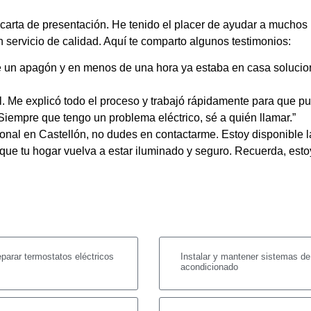
r carta de presentación. He tenido el placer de ayudar a mucho
 servicio de calidad. Aquí te comparto algunos testimonios:
 de un apagón y en menos de una hora ya estaba en casa soluci
l. Me explicó todo el proceso y trabajó rápidamente para que pud
iempre que tengo un problema eléctrico, sé a quién llamar.”
sional en Castellón, no dudes en contactarme. Estoy disponible 
ue tu hogar vuelva a estar iluminado y seguro. Recuerda, esto
reparar termostatos eléctricos
Instalar y mantener sistemas de
acondicionado