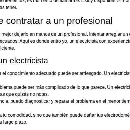
tienes luz, es momento de llamarme. Estoy disponible 24 horas
as tener.
 contratar a un profesional
 mejor dejarlo en manos de un profesional. Intentar arreglar un 
ecuados. Aquí es donde entro yo, un electricista con experiencia
iciente.
n electricista
n el conocimiento adecuado puede ser arriesgado. Un electrici
blema puede ser más complicado de lo que parece. Un electricis
mas que quizás no notes.
cia, puedo diagnosticar y reparar el problema en el menor tiemp
ta tu comodidad, sino que también puede dañar tus electrodomés
a largo plazo.