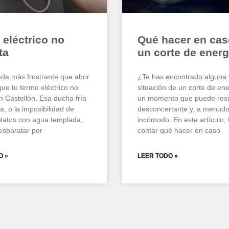
eléctrico no
Qué hacer en cas
ta
un corte de energ
da más frustrante que abrir
¿Te has encontrado alguna 
 que tu termo eléctrico no
situación de un corte de en
n Castellón. Esa ducha fría
un momento que puede resu
, o la imposibilidad de
desconcertante y, a menudo
 platos con agua templada,
incómodo. En este artículo, 
sbaratar por
contar qué hacer en caso
O »
LEER TODO »