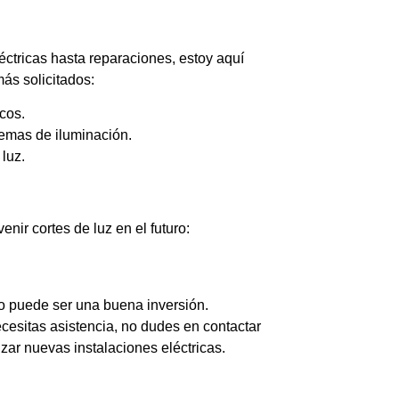
éctricas hasta reparaciones, estoy aquí
ás solicitados:
cos.
lemas de iluminación.
luz.
ir cortes de luz en el futuro:
o puede ser una buena inversión.
ecesitas asistencia, no dudes en contactar
izar nuevas instalaciones eléctricas.