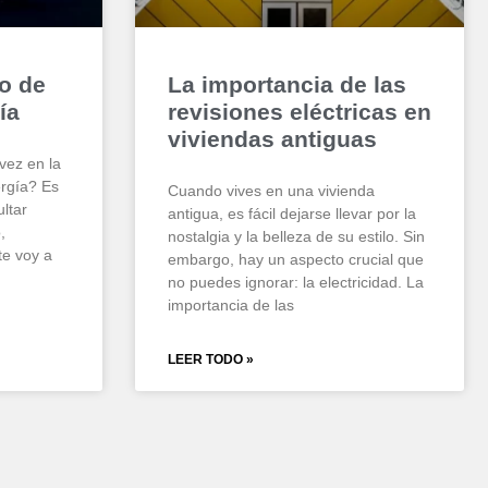
o de
La importancia de las
ía
revisiones eléctricas en
viviendas antiguas
vez en la
ergía? Es
Cuando vives en una vivienda
ltar
antigua, es fácil dejarse llevar por la
,
nostalgia y la belleza de su estilo. Sin
te voy a
embargo, hay un aspecto crucial que
no puedes ignorar: la electricidad. La
importancia de las
LEER TODO »