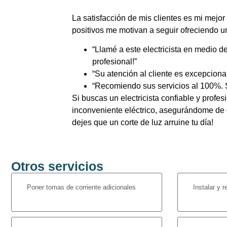
La satisfacción de mis clientes es mi mejo
positivos me motivan a seguir ofreciendo un
“Llamé a este electricista en medio
profesional!”
“Su atención al cliente es excepciona
“Recomiendo sus servicios al 100%. S
Si buscas un electricista confiable y profe
inconveniente eléctrico, asegurándome de q
dejes que un corte de luz arruine tu día!
Otros servicios
Poner tomas de corriente adicionales
Instalar y 