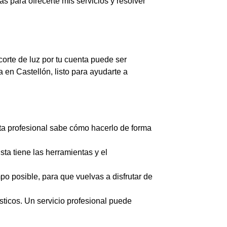
 para ofrecerte mis servicios y resolver
corte de luz por tu cuenta puede ser
 en Castellón, listo para ayudarte a
sta profesional sabe cómo hacerlo de forma
ta tiene las herramientas y el
o posible, para que vuelvas a disfrutar de
ticos. Un servicio profesional puede