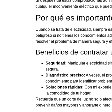
Si después de estas comprobaciones aún no 
cualquier inconveniente eléctrico que pued
Por qué es importante
Cuando se trata de electricidad, siempre es
peligroso si no tienes los conocimientos ad
resolver el problema de manera segura y ef
Beneficios de contratar u
Seguridad:
Manipular electricidad si
segura.
Diagnóstico preciso:
A veces, el pro
conocimiento para identificar proble
Soluciones rápidas:
Con mi experien
la comodidad de tu hogar.
Recuerda que un corte de luz no solo afec
prevenir daños mayores y ahorrarte dinero 