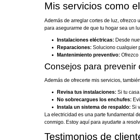
Mis servicios como el
Además de arreglar cortes de luz, ofrezco 
para asegurarme de que tu hogar sea un lug
Instalaciones eléctricas:
Desde nuevo
Reparaciones:
Soluciono cualquier p
Mantenimiento preventivo:
Ofrezco s
Consejos para prevenir c
Además de ofrecerte mis servicios, también
Revisa tus instalaciones:
Si tu casa 
No sobrecargues los enchufes:
Evi
Instala un sistema de respaldo:
Si v
La electricidad es una parte fundamental de
conmigo. Estoy aquí para ayudarte a resol
Testimonios de client