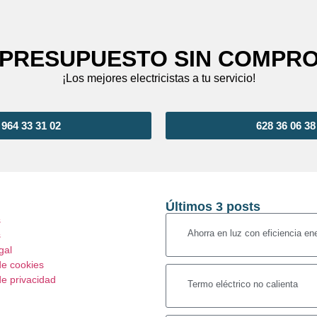
 PRESUPUESTO SIN COMPR
¡Los mejores electricistas a tu servicio!
964 33 31 02
628 36 06 38
Últimos 3 posts
s
Ahorra en luz con eficiencia en
s
gal
de cookies
de privacidad
Termo eléctrico no calienta