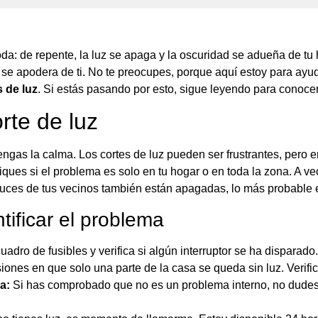
da: de repente, la luz se apaga y la oscuridad se adueña de tu
 se apodera de ti. No te preocupes, porque aquí estoy para ayud
s de luz
. Si estás pasando por esto, sigue leyendo para conocer
rte de luz
ngas la calma. Los cortes de luz pueden ser frustrantes, pero 
ques si el problema es solo en tu hogar o en toda la zona. A 
 luces de tus vecinos también están apagadas, lo más probable
tificar el problema
uadro de fusibles y verifica si algún interruptor se ha disparado. 
ones en que solo una parte de la casa se queda sin luz. Verifi
a:
Si has comprobado que no es un problema interno, no dudes 