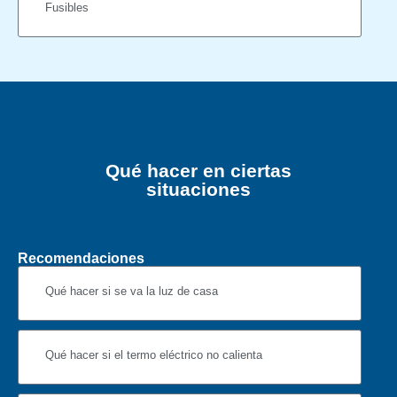
Fusibles
Qué hacer en ciertas
situaciones
Recomendaciones
Qué hacer si se va la luz de casa
Qué hacer si el termo eléctrico no calienta