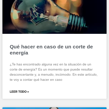
Qué hacer en caso de un corte de
energía
¿Te has encontrado alguna vez en la situación de un
corte de energía? Es un momento que puede resultar
desconcertante y, a menudo, incómodo. En este artículo,
te voy a contar qué hacer en caso
LEER TODO »