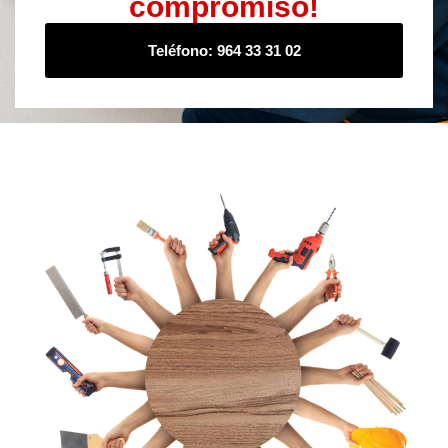
compromiso!
Teléfono: 964 33 31 02