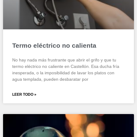
Termo eléctrico no calienta
No hay nada más frustrante que abrir el grifo y que tu
termo eléctrico no caliente en Castellón. Esa ducha fría
inesperada, o la imposibilidad de lavar los platos con
agua templada, pueden desbaratar por
LEER TODO »