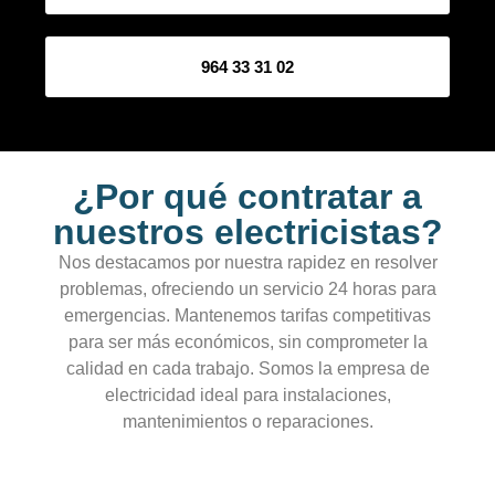
964 33 31 02
¿Por qué contratar a
nuestros electricistas?
Nos destacamos por nuestra rapidez en resolver
problemas, ofreciendo un servicio 24 horas para
emergencias. Mantenemos tarifas competitivas
para ser más económicos, sin comprometer la
calidad en cada trabajo. Somos la empresa de
electricidad ideal para instalaciones,
mantenimientos o reparaciones.